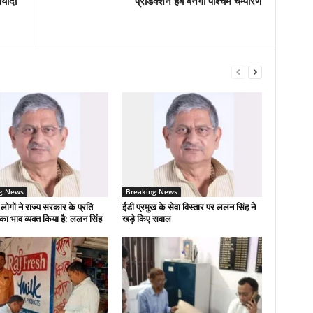
्यादा
प्रोडक्शन हब बनेगा पश्चिम चम्पारण
g News
Breaking News
 लोगों ने राज्य सरकार के प्रति
ईडी प्रमुख के सेवा विस्तार पर ललन सिंह ने
का भाव व्यक्त किया है: ललन सिंह
खड़े किए सवाल