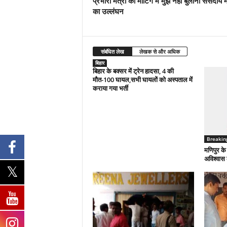
प्रभारी मंत्री की मीटिंग में मुझे नहीं बुलाना संसदीय मर
का उल्लंघन
संबंधित लेख
लेखक से और अधिक
बिहार
बिहार के बक्सर में ट्रेन हादसा, 4 की
मौत-100 घायल,सभी घायलों को अस्पताल में
कराया गया भर्ती
Breakin
मणिपुर के
अविश्वास 