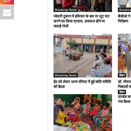
Breaking News
Breakin
ज्वेलरी दुकान में हथियार के बल पर लूट पाट
बीडीओ ने
करने का किया प्रयास, असफल होने पर
निरीक्षण
चलाई गोली
Breaking News
बिहार
ईद को लेकर थाना परिसर में हुई शांति समिति
डॉ. भीमरा
की बैठक
निकाली श
बिहार
प्रखंड का
गया बैठक