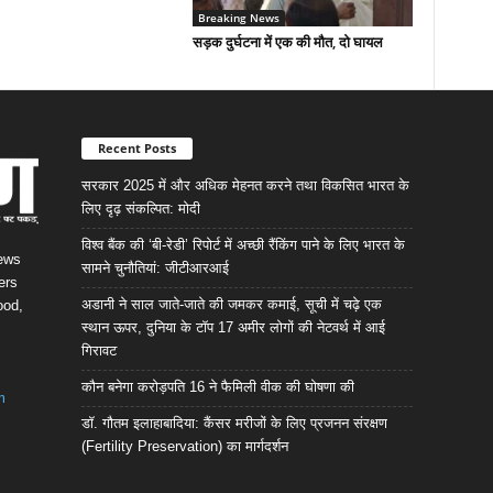
Breaking News
सड़क दुर्घटना में एक की मौत, दो घायल
Recent Posts
सरकार 2025 में और अधिक मेहनत करने तथा विकसित भारत के
लिए दृढ़ संकल्पित: माेदी
विश्व बैंक की ‘बी-रेडी’ रिपोर्ट में अच्छी रैंकिंग पाने के लिए भारत के
News
सामने चुनौतियां: जीटीआरआई
ers
अडानी ने साल जाते-जाते की जमकर कमाई, सूची में चढ़े एक
ood,
स्थान ऊपर, दुनिया के टॉप 17 अमीर लोगों की नेटवर्थ में आई
गिरावट
कौन बनेगा करोड़पति 16 ने फैमिली वीक की घोषणा की
m
डॉ. गौतम इलाहाबादिया: कैंसर मरीजों के लिए प्रजनन संरक्षण
(Fertility Preservation) का मार्गदर्शन