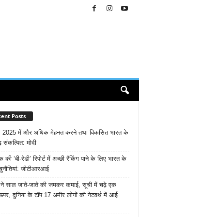
ent Posts
 2025 में और अधिक मेहनत करने तथा विकसित भारत के
़ संकल्पित: माेदी
ैंक की ‘बी-रेडी’ रिपोर्ट में अच्छी रैंकिंग पाने के लिए भारत के
चुनौतियां: जीटीआरआई
ने साल जाते-जाते की जमकर कमाई, सूची में चढ़े एक
ऊपर, दुनिया के टॉप 17 अमीर लोगों की नेटवर्थ में आई