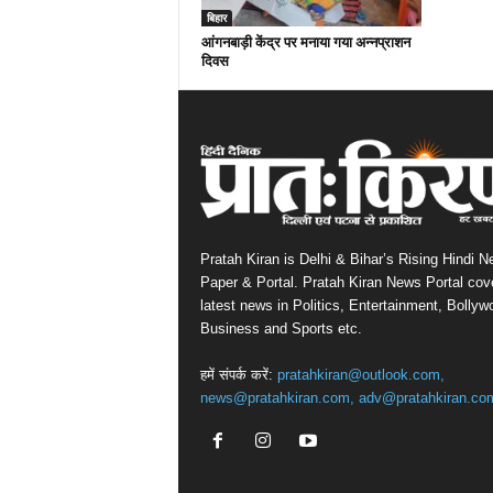
बिहार
आंगनबाड़ी केंद्र पर मनाया गया अन्नप्राशन
दिवस
Pratah Kiran is Delhi & Bihar’s Rising Hindi 
Paper & Portal. Pratah Kiran News Portal cov
latest news in Politics, Entertainment, Bollyw
Business and Sports etc.
हमें संपर्क करें:
pratahkiran@outlook.com,
news@pratahkiran.com, adv@pratahkiran.co