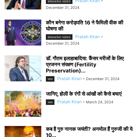
Pratah Kiran
-
BREAKING NEWS
December 31, 2024
कौन बनेगा करोड़पति 16 ने फैमिली वीक की
घोषणा की
Pratah Kiran
-
BREAKING NEWS
December 31, 2024
डॉ. गौतम इलाहाबादिया: कैंसर मरीजों के लिए
प्रजनन संरक्षण (Fertility
Preservation)...
Pratah Kiran
-
December 31, 2024
भारत
जानिए, होली के रंगों से आंखों को कैसे बचाएं
Pratah Kiran
-
March 24, 2024
भारत
कब है गुरु नानक जयंती? अनमोल हैं गुरुजी की ये
10...