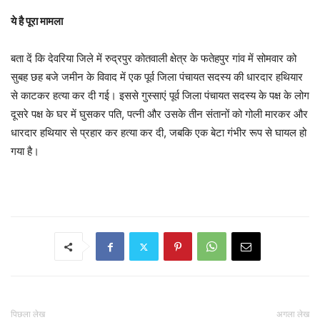
ये है पूरा मामला
बता दें कि देवरिया जिले में रुद्रपुर कोतवाली क्षेत्र के फतेहपुर गांव में सोमवार को
सुबह छह बजे जमीन के विवाद में एक पूर्व जिला पंचायत सदस्य की धारदार हथियार
से काटकर हत्या कर दी गई। इससे गुस्साएं पूर्व जिला पंचायत सदस्य के पक्ष के लोग
दूसरे पक्ष के घर में घुसकर पति, पत्नी और उसके तीन संतानों को गोली मारकर और
धारदार हथियार से प्रहार कर हत्या कर दी, जबकि एक बेटा गंभीर रूप से घायल हो
गया है।
पिछला लेख
अगला लेख