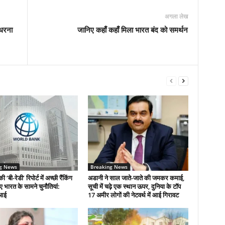
अगला लेख
 धरना
जानिए कहाँ कहाँ मिला भारत बंद को समर्थन
g News
Breaking News
की ‘बी-रेडी’ रिपोर्ट में अच्छी रैंकिंग
अडानी ने साल जाते-जाते की जमकर कमाई,
िए भारत के सामने चुनौतियां:
सूची में चढ़े एक स्थान ऊपर, दुनिया के टॉप
आई
17 अमीर लोगों की नेटवर्थ में आई गिरावट