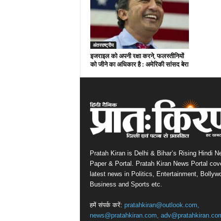
अंतरराष्ट्रीय
इजराइल को अपनी रक्षा करने, फलस्तीनियों
को जीने का अधिकार है : अमेरिकी सांसद बेरा
Pratah Kiran is Delhi & Bihar’s Rising Hindi 
Paper & Portal. Pratah Kiran News Portal cov
latest news in Politics, Entertainment, Bollyw
Business and Sports etc.
हमें संपर्क करें:
pratahkiran@outlook.com,
news@pratahkiran.com, adv@pratahkiran.co