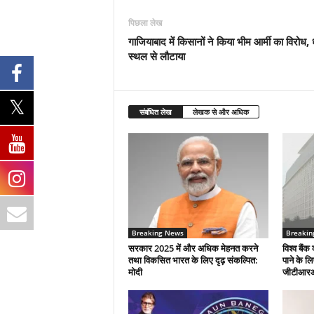
पिछला लेख
गाजियाबाद में किसानों ने किया भीम आर्मी का विरोध,
स्थल से लौटाया
संबंधित लेख
लेखक से और अधिक
Breaking News
Breakin
सरकार 2025 में और अधिक मेहनत करने
विश्व बैंक 
तथा विकसित भारत के लिए दृढ़ संकल्पित:
पाने के ल
माेदी
जीटीआर