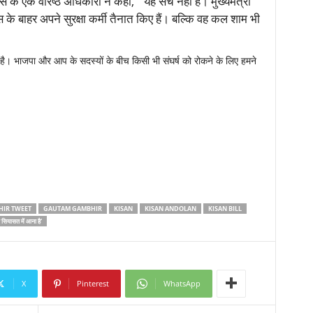
स के एक वरिष्ठ अधिकारी ने कहा, ‘‘ यह सच नहीं है। मुख्यमंत्री
े बाहर अपने सुरक्षा कर्मी तैनात किए हैं। बल्कि वह कल शाम भी
ं है। भाजपा और आप के सदस्यों के बीच किसी भी संघर्ष को रोकने के लिए हमने
IR TWEET
GAUTAM GAMBHIR
KISAN
KISAN ANDOLAN
KISAN BILL
 सियासत में आना है'
X
Pinterest
WhatsApp