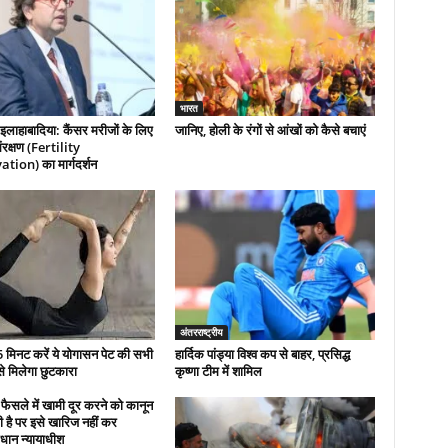
भारत
इलाहाबादिया: कैंसर मरीजों के लिए
जानिए, होली के रंगों से आंखों को कैसे बचाएं
रक्षण (Fertility
tion) का मार्गदर्शन
अंतरराष्ट्रीय
 मिनट करें ये योगासन पेट की सभी
हार्दिक पांड्या विश्व कप से बाहर, प्रसिद्ध
से मिलेगा छुटकारा
कृष्णा टीम में शामिल
फैसले में खामी दूर करने को कानून
 है पर इसे खारिज नहीं कर
धान न्यायाधीश