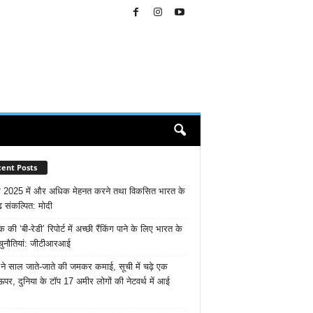
ent Posts
 2025 में और अधिक मेहनत करने तथा विकसित भारत के
़ संकल्पित: माेदी
ैंक की ‘बी-रेडी’ रिपोर्ट में अच्छी रैंकिंग पाने के लिए भारत के
चुनौतियां: जीटीआरआई
ने साल जाते-जाते की जमकर कमाई, सूची में चढ़े एक
ऊपर, दुनिया के टॉप 17 अमीर लोगों की नेटवर्थ में आई