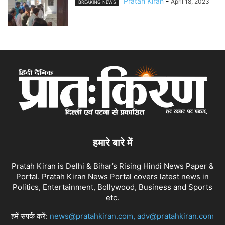
Pratah Kiran
-
April 18, 2023
BREAKING NEWS
हमारे बारे में
Pratah Kiran is Delhi & Bihar’s Rising Hindi News Paper &
Portal. Pratah Kiran News Portal covers latest news in
Politics, Entertainment, Bollywood, Business and Sports
etc.
हमें संपर्क करें:
news@pratahkiran.com, adv@pratahkiran.com