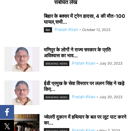
संबंधित लेख
बिहार के बक्सर में ट्रेन हादसा, 4 की मौत-100
घायल,सभी...
Pratah Kiran
-
October 12, 2023
बिहार
मणिपुर के लोगों ने राज्य सरकार के प्रति
अविश्वास का भाव...
Pratah Kiran
-
July 30, 2023
BREAKING NEWS
ईडी प्रमुख के सेवा विस्तार पर ललन सिंह ने खड़े
किए...
Pratah Kiran
-
July 30, 2023
BREAKING NEWS
ज्वेलरी दुकान में हथियार के बल पर लूट पाट करने
का...
Pratah Kiran
-
May 2, 2023
BREAKING NEWS