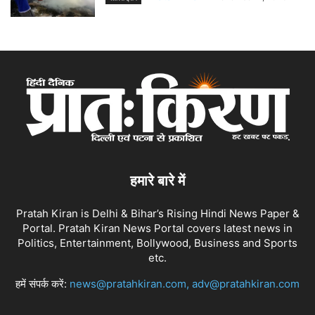
हमारे बारे में
Pratah Kiran is Delhi & Bihar’s Rising Hindi News Paper &
Portal. Pratah Kiran News Portal covers latest news in
Politics, Entertainment, Bollywood, Business and Sports
etc.
हमें संपर्क करें:
news@pratahkiran.com, adv@pratahkiran.com