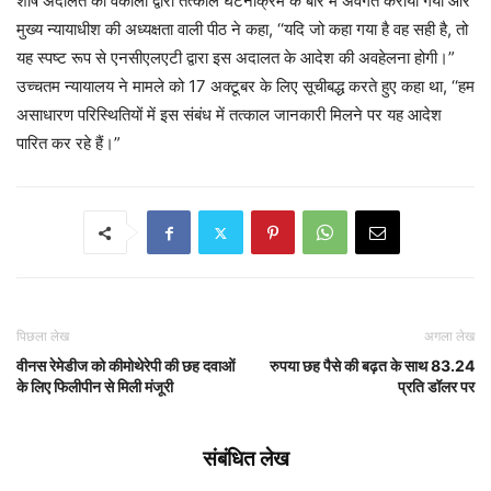
शीर्ष अदालत को वकीलों द्वारा तत्काल घटनाक्रम के बारे में अवगत कराया गया और
मुख्य न्यायाधीश की अध्यक्षता वाली पीठ ने कहा, ‘‘यदि जो कहा गया है वह सही है, तो
यह स्पष्ट रूप से एनसीएलएटी द्वारा इस अदालत के आदेश की अवहेलना होगी।”
उच्चतम न्यायालय ने मामले को 17 अक्टूबर के लिए सूचीबद्ध करते हुए कहा था, ‘‘हम
असाधारण परिस्थितियों में इस संबंध में तत्काल जानकारी मिलने पर यह आदेश
पारित कर रहे हैं।”
पिछला लेख
अगला लेख
वीनस रेमेडीज को कीमोथेरेपी की छह दवाओं
रुपया छह पैसे की बढ़त के साथ 83.24
के लिए फिलीपीन से मिली मंजूरी
प्रति डॉलर पर
संबंधित लेख