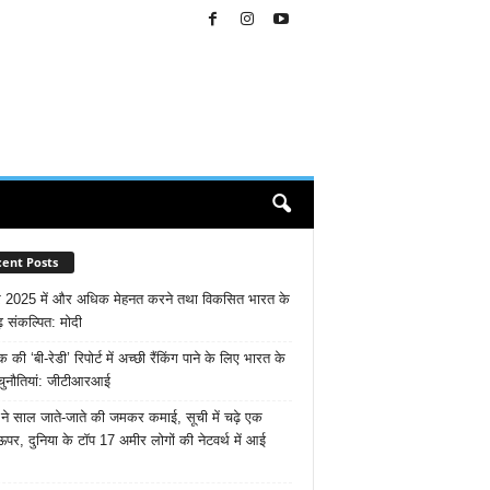
ent Posts
 2025 में और अधिक मेहनत करने तथा विकसित भारत के
़ संकल्पित: माेदी
ैंक की ‘बी-रेडी’ रिपोर्ट में अच्छी रैंकिंग पाने के लिए भारत के
चुनौतियां: जीटीआरआई
ने साल जाते-जाते की जमकर कमाई, सूची में चढ़े एक
ऊपर, दुनिया के टॉप 17 अमीर लोगों की नेटवर्थ में आई