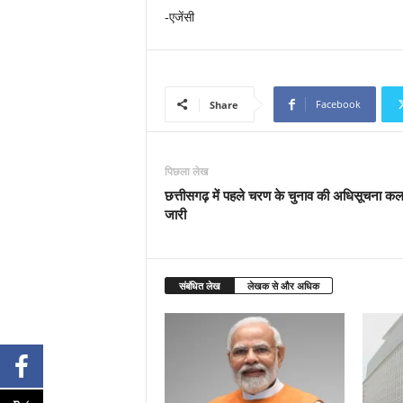
-एजेंसी
Facebook
Share
पिछला लेख
छत्तीसगढ़ में पहले चरण के चुनाव की अधिसूचना कल
जारी
संबंधित लेख
लेखक से और अधिक