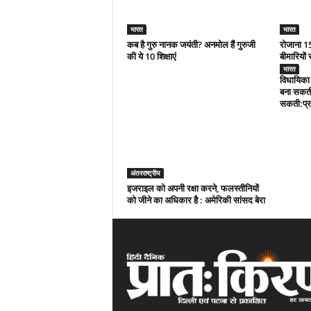
भारत
भारत
कब है गुरु नानक जयंती? अनमोल हैं गुरुजी
रोजाना 15
की ये 10 शिक्षाएं
बीमारियों 
भारत
विधायिका 
बना सकती
सकती:प्र
अंतरराष्ट्रीय
इजराइल को अपनी रक्षा करने, फलस्तीनियों
को जीने का अधिकार है : अमेरिकी सांसद बेरा