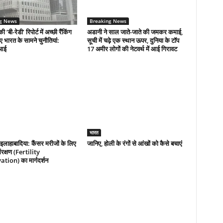
g News
Breaking News
की ‘बी-रेडी’ रिपोर्ट में अच्छी रैंकिंग
अडानी ने साल जाते-जाते की जमकर कमाई,
िए भारत के सामने चुनौतियां:
सूची में चढ़े एक स्थान ऊपर, दुनिया के टॉप
आई
17 अमीर लोगों की नेटवर्थ में आई गिरावट
भारत
इलाहाबादिया: कैंसर मरीजों के लिए
जानिए, होली के रंगों से आंखों को कैसे बचाएं
रक्षण (Fertility
tion) का मार्गदर्शन