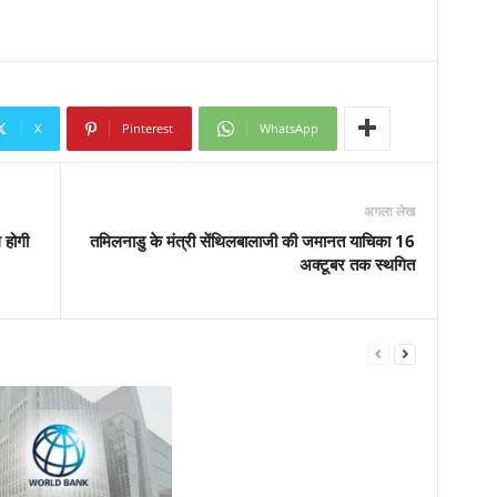
X
Pinterest
WhatsApp
अगला लेख
 होगी
तमिलनाडु के मंत्री सेंथिलबालाजी की जमानत याचिका 16
अक्टूबर तक स्थगित