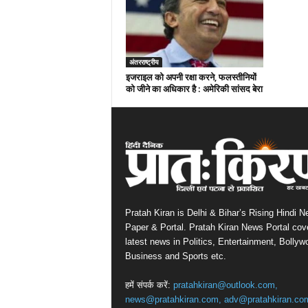
अंतरराष्ट्रीय
इजराइल को अपनी रक्षा करने, फलस्तीनियों
को जीने का अधिकार है : अमेरिकी सांसद बेरा
Pratah Kiran is Delhi & Bihar’s Rising Hindi 
Paper & Portal. Pratah Kiran News Portal cov
latest news in Politics, Entertainment, Bollyw
Business and Sports etc.
हमें संपर्क करें:
pratahkiran@outlook.com,
news@pratahkiran.com, adv@pratahkiran.co