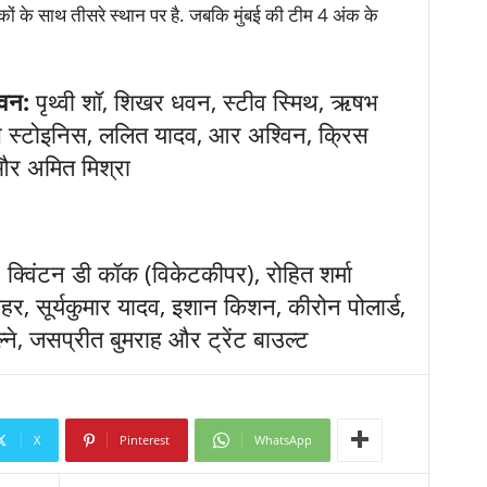
ों के साथ तीसरे स्थान पर है. जबकि मुंबई की टीम 4 अंक के
लेवन:
पृथ्वी शॉ, शिखर धवन, स्टीव स्मिथ, ऋषभ
कस स्टोइनिस, ललित यादव, आर अश्विन, क्रिस
और अमित मिश्रा
:
क्विंटन डी कॉक (विकेटकीपर), रोहित शर्मा
चाहर, सूर्यकुमार यादव, इशान किशन, कीरोन पोलार्ड,
ल्ने, जसप्रीत बुमराह और ट्रेंट बाउल्ट
X
Pinterest
WhatsApp