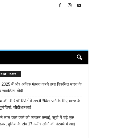
ent Posts
 2025 में और अधिक मेहनत करने तथा विकसित भारत के
़ संकल्पित: माेदी
ैंक की ‘बी-रेडी’ रिपोर्ट में अच्छी रैंकिंग पाने के लिए भारत के
चुनौतियां: जीटीआरआई
ने साल जाते-जाते की जमकर कमाई, सूची में चढ़े एक
ऊपर, दुनिया के टॉप 17 अमीर लोगों की नेटवर्थ में आई