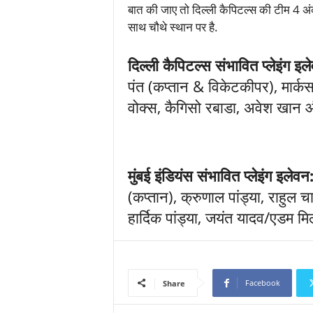
बात की जाए तो दिल्ली कैपिटल्स की टीम 4 अंक
साथ चौथे स्थान पर है.
दिल्ली कैपिटल्स संभावित प्लेइंग इ
पंत (कप्तान & विकेटकीपर), मार्
वोक्स, कैगिसो रबाडा, अवेश खान 
मुंबई इंडियंस संभावित प्लेइंग इलेवन
(कप्तान), क्रुणाल पांड्या, राहुल 
हार्दिक पांड्या, जयंत यादव/एडम मि
Facebook
Share