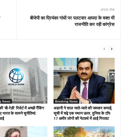
अगला लेख
र
बीजेपी का प्रियंका गांधी पर पलटवार आपदा के वक्त भी
राजनीति कर रही कांग्रेस
g News
Breaking News
की ‘बी-रेडी’ रिपोर्ट में अच्छी रैंकिंग
अडानी ने साल जाते-जाते की जमकर कमाई,
िए भारत के सामने चुनौतियां:
सूची में चढ़े एक स्थान ऊपर, दुनिया के टॉप
आई
17 अमीर लोगों की नेटवर्थ में आई गिरावट