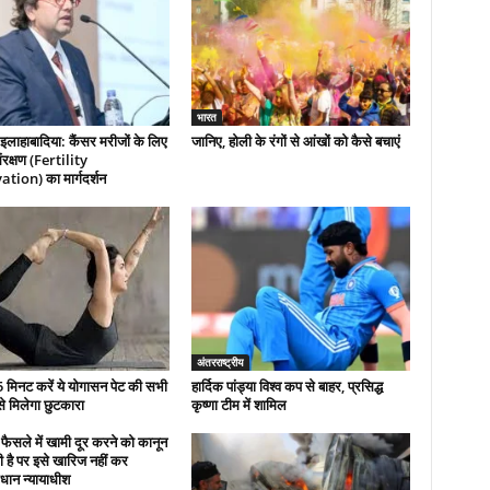
भारत
इलाहाबादिया: कैंसर मरीजों के लिए
जानिए, होली के रंगों से आंखों को कैसे बचाएं
रक्षण (Fertility
tion) का मार्गदर्शन
अंतरराष्ट्रीय
 मिनट करें ये योगासन पेट की सभी
हार्दिक पांड्या विश्व कप से बाहर, प्रसिद्ध
से मिलेगा छुटकारा
कृष्णा टीम में शामिल
फैसले में खामी दूर करने को कानून
 है पर इसे खारिज नहीं कर
धान न्यायाधीश