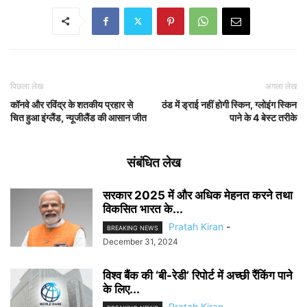
पिछला लेख
अगला लेख
कॉनवे और रविंद्र के शतकीय प्रहार से
ठंड में ड्राई नहीं होगी स्किन, ग्लोइंग स्किन
चित हुआ इंग्लैंड, न्यूजीलैंड की आसान जीत
पाने के 4 बेस्ट तरीके
संबंधित लेख
सरकार 2025 में और अधिक मेहनत करने तथा
विकसित भारत के...
Pratah Kiran
-
BREAKING NEWS
December 31, 2024
विश्व बैंक की ‘बी-रेडी’ रिपोर्ट में अच्छी रैंकिंग पाने
के लिए...
Pratah Kiran
-