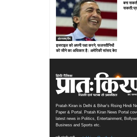
बना सकती
सकती:प्र
अंतरराष्ट्रीय
इजराइल को अपनी रक्षा करने, फलस्तीनियों
को जीने का अधिकार है : अमेरिकी सांसद बेरा
Pratah Kiran is Delhi & Bihar’s Rising Hindi 
Paper & Portal. Pratah Kiran News Portal cov
latest news in Politics, Entertainment, Bollyw
Business and Sports etc.