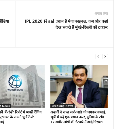
अगला लेख
डिया
IPL 2020 Final :आज है मेगा फाइनल, कब और कहां
देख सकते हैं मुंबई-दिल्ली की टक्कर
g News
Breaking News
की ‘बी-रेडी’ रिपोर्ट में अच्छी रैंकिंग
अडानी ने साल जाते-जाते की जमकर कमाई,
िए भारत के सामने चुनौतियां:
सूची में चढ़े एक स्थान ऊपर, दुनिया के टॉप
आई
17 अमीर लोगों की नेटवर्थ में आई गिरावट