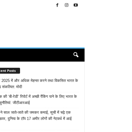
ent Posts
 2025 में और अधिक मेहनत करने तथा विकसित भारत के
़ संकल्पित: माेदी
ैंक की ‘बी-रेडी’ रिपोर्ट में अच्छी रैंकिंग पाने के लिए भारत के
चुनौतियां: जीटीआरआई
ने साल जाते-जाते की जमकर कमाई, सूची में चढ़े एक
ऊपर, दुनिया के टॉप 17 अमीर लोगों की नेटवर्थ में आई