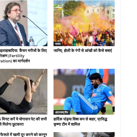
भारत
इलाहाबादिया: कैंसर मरीजों के लिए
जानिए, होली के रंगों से आंखों को कैसे बचाएं
रक्षण (Fertility
tion) का मार्गदर्शन
अंतरराष्ट्रीय
 मिनट करें ये योगासन पेट की सभी
हार्दिक पांड्या विश्व कप से बाहर, प्रसिद्ध
से मिलेगा छुटकारा
कृष्णा टीम में शामिल
फैसले में खामी दूर करने को कानून