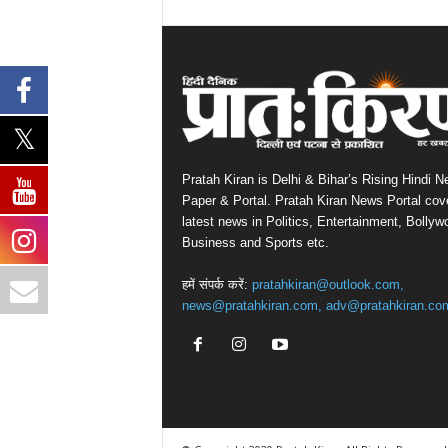
Pratah Kiran is Delhi & Bihar’s Rising Hindi 
Paper & Portal. Pratah Kiran News Portal cov
latest news in Politics, Entertainment, Bollyw
Business and Sports etc.
हमें संपर्क करें:
pratahkiran@outlook.com,
news@pratahkiran.com, adv@pratahkiran.co