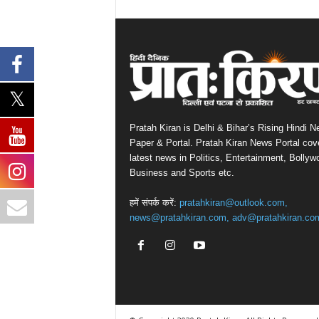
Pratah Kiran is Delhi & Bihar’s Rising Hindi 
Paper & Portal. Pratah Kiran News Portal cov
latest news in Politics, Entertainment, Bollyw
Business and Sports etc.
हमें संपर्क करें:
pratahkiran@outlook.com,
news@pratahkiran.com, adv@pratahkiran.co