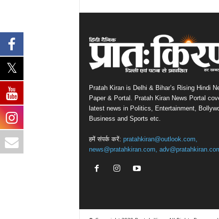
Pratah Kiran is Delhi & Bihar’s Rising Hindi 
Paper & Portal. Pratah Kiran News Portal cov
latest news in Politics, Entertainment, Bollyw
Business and Sports etc.
हमें संपर्क करें:
pratahkiran@outlook.com,
news@pratahkiran.com, adv@pratahkiran.co