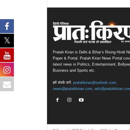
Pratah Kiran is Delhi & Bihar’s Rising Hindi 
Paper & Portal. Pratah Kiran News Portal cov
latest news in Politics, Entertainment, Bollyw
Business and Sports etc.
हमें संपर्क करें:
pratahkiran@outlook.com,
news@pratahkiran.com, adv@pratahkiran.co