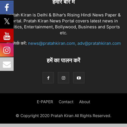
हमारे बारे में
Pratah Kiran is Delhi & Bihar’s Rising Hindi News Paper &
Portal. Pratah Kiran News Portal covers latest news in
Politics, Entertainment, Bollywood, Business and Sports
etc.
हमें संपर्क करें:
news@pratahkiran.com, adv@pratahkiran.com
हमें का पालन करें
E-PAPER
Contact
About
© Copyright 2020 Pratah Kiran All Rights Reserved.