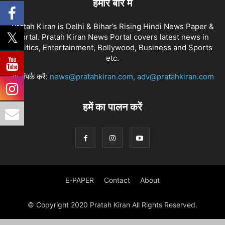
हमारे बारे में
Pratah Kiran is Delhi & Bihar’s Rising Hindi News Paper &
Portal. Pratah Kiran News Portal covers latest news in
Politics, Entertainment, Bollywood, Business and Sports
etc.
हमें संपर्क करें:
news@pratahkiran.com, adv@pratahkiran.com
हमें का पालन करें
E-PAPER
Contact
About
© Copyright 2020 Pratah Kiran All Rights Reserved.