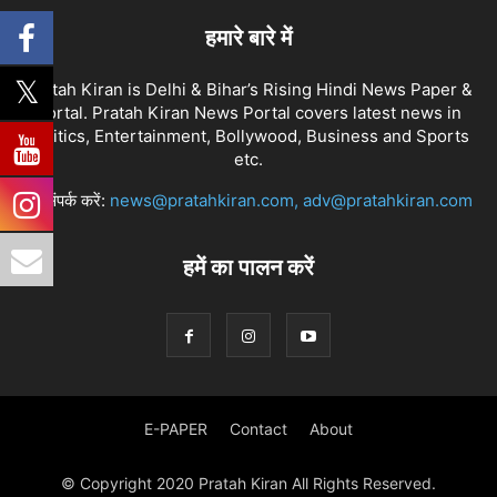
हमारे बारे में
Pratah Kiran is Delhi & Bihar’s Rising Hindi News Paper &
Portal. Pratah Kiran News Portal covers latest news in
Politics, Entertainment, Bollywood, Business and Sports
etc.
हमें संपर्क करें:
news@pratahkiran.com, adv@pratahkiran.com
हमें का पालन करें
E-PAPER
Contact
About
© Copyright 2020 Pratah Kiran All Rights Reserved.