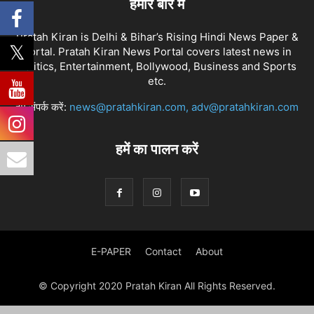
हमारे बारे में
Pratah Kiran is Delhi & Bihar’s Rising Hindi News Paper &
Portal. Pratah Kiran News Portal covers latest news in
Politics, Entertainment, Bollywood, Business and Sports
etc.
हमें संपर्क करें:
news@pratahkiran.com, adv@pratahkiran.com
हमें का पालन करें
E-PAPER
Contact
About
© Copyright 2020 Pratah Kiran All Rights Reserved.