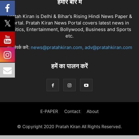
हमारे बारे में
Pratah Kiran is Delhi & Bihar’s Rising Hindi News Paper &
Portal. Pratah Kiran News Portal covers latest news in
Politics, Entertainment, Bollywood, Business and Sports
etc.
हमें संपर्क करें:
news@pratahkiran.com, adv@pratahkiran.com
हमें का पालन करें
E-PAPER
Contact
About
© Copyright 2020 Pratah Kiran All Rights Reserved.