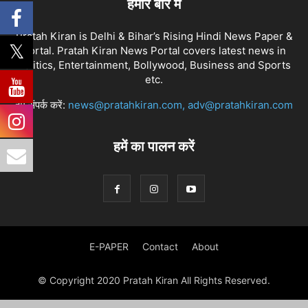
हमारे बारे में
Pratah Kiran is Delhi & Bihar’s Rising Hindi News Paper &
Portal. Pratah Kiran News Portal covers latest news in
Politics, Entertainment, Bollywood, Business and Sports
etc.
हमें संपर्क करें:
news@pratahkiran.com, adv@pratahkiran.com
हमें का पालन करें
E-PAPER
Contact
About
© Copyright 2020 Pratah Kiran All Rights Reserved.