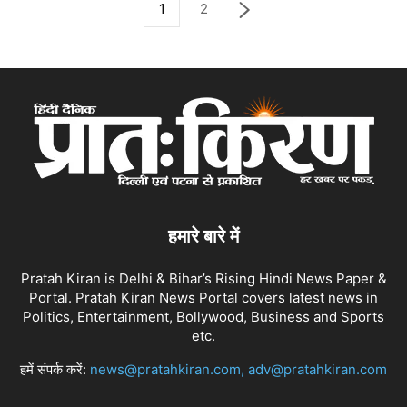
1
2
हमारे बारे में
Pratah Kiran is Delhi & Bihar’s Rising Hindi News Paper &
Portal. Pratah Kiran News Portal covers latest news in
Politics, Entertainment, Bollywood, Business and Sports
etc.
हमें संपर्क करें:
news@pratahkiran.com, adv@pratahkiran.com