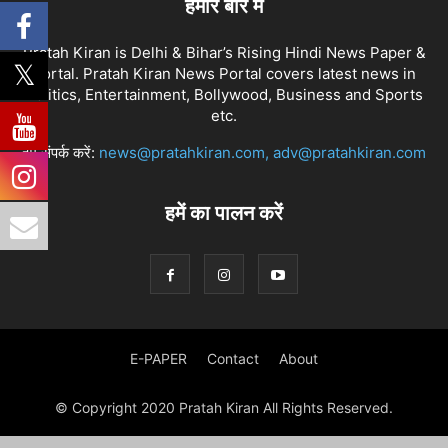
हमारे बारे में
Pratah Kiran is Delhi & Bihar’s Rising Hindi News Paper &
Portal. Pratah Kiran News Portal covers latest news in
Politics, Entertainment, Bollywood, Business and Sports
etc.
हमें संपर्क करें:
news@pratahkiran.com, adv@pratahkiran.com
हमें का पालन करें
E-PAPER
Contact
About
© Copyright 2020 Pratah Kiran All Rights Reserved.