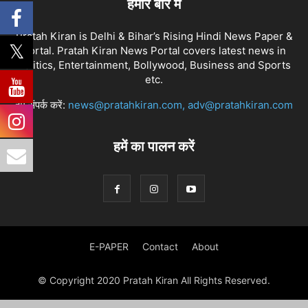
हमारे बारे में
Pratah Kiran is Delhi & Bihar’s Rising Hindi News Paper &
Portal. Pratah Kiran News Portal covers latest news in
Politics, Entertainment, Bollywood, Business and Sports
etc.
हमें संपर्क करें:
news@pratahkiran.com, adv@pratahkiran.com
हमें का पालन करें
E-PAPER
Contact
About
© Copyright 2020 Pratah Kiran All Rights Reserved.