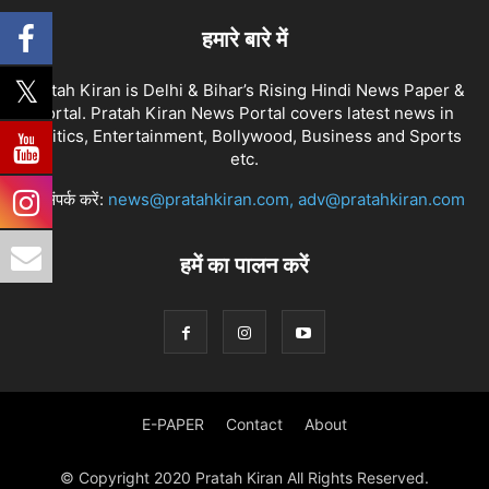
हमारे बारे में
Pratah Kiran is Delhi & Bihar’s Rising Hindi News Paper &
Portal. Pratah Kiran News Portal covers latest news in
Politics, Entertainment, Bollywood, Business and Sports
etc.
हमें संपर्क करें:
news@pratahkiran.com, adv@pratahkiran.com
हमें का पालन करें
E-PAPER
Contact
About
© Copyright 2020 Pratah Kiran All Rights Reserved.