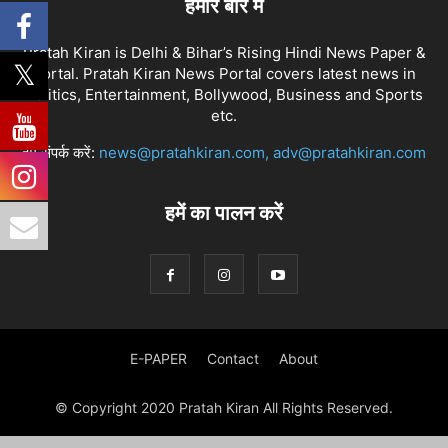
हमारे बारे में
Pratah Kiran is Delhi & Bihar’s Rising Hindi News Paper &
Portal. Pratah Kiran News Portal covers latest news in
Politics, Entertainment, Bollywood, Business and Sports
etc.
हमें संपर्क करें:
news@pratahkiran.com, adv@pratahkiran.com
हमें का पालन करें
E-PAPER
Contact
About
© Copyright 2020 Pratah Kiran All Rights Reserved.