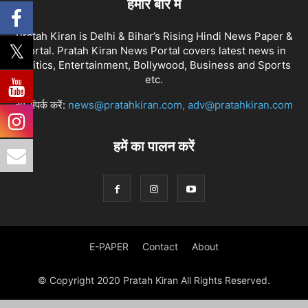
हमारे बारे में
Pratah Kiran is Delhi & Bihar’s Rising Hindi News Paper &
Portal. Pratah Kiran News Portal covers latest news in
Politics, Entertainment, Bollywood, Business and Sports
etc.
हमें संपर्क करें:
news@pratahkiran.com, adv@pratahkiran.com
हमें का पालन करें
E-PAPER
Contact
About
© Copyright 2020 Pratah Kiran All Rights Reserved.