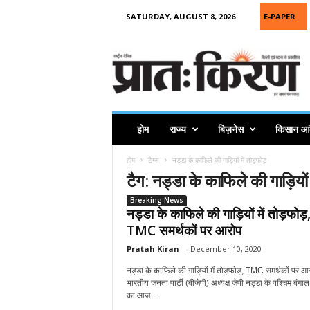
SATURDAY, AUGUST 8, 2026
E-PAPER
P
r
a
t
a
h
K
होम
राज्य
बिज़नेस
किसान आ
i
r
होम
टैग्स
नड्डा के काफिले की गाड़ियों में तोड़फोड़
a
टैग: नड्डा के काफिले की गाड़ियों 
n
Breaking News
नड्डा के काफिले की गाड़ियों में तोड़फोड़
TMC समर्थकों पर आरोप
Pratah Kiran
-
December 10, 2020
नड्डा के काफिले की गाड़ियों में तोड़फोड़, TMC समर्थकों पर आ
भारतीय जनता पार्टी (बीजेपी) अध्यक्ष जेपी नड्डा के पश्चिम बंगाल 
का आज...