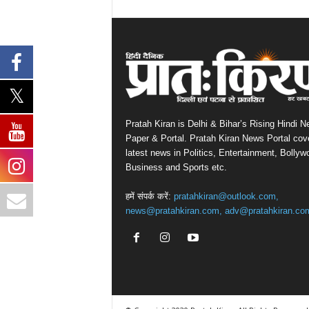
Pratah Kiran is Delhi & Bihar’s Rising Hindi 
Paper & Portal. Pratah Kiran News Portal cov
latest news in Politics, Entertainment, Bollyw
Business and Sports etc.
हमें संपर्क करें:
pratahkiran@outlook.com,
news@pratahkiran.com, adv@pratahkiran.co