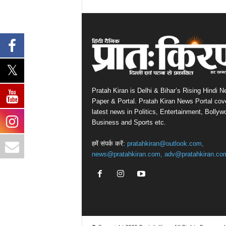
Pratah Kiran is Delhi & Bihar’s Rising Hindi 
Paper & Portal. Pratah Kiran News Portal cov
latest news in Politics, Entertainment, Bollyw
Business and Sports etc.
हमें संपर्क करें:
pratahkiran@outlook.com,
news@pratahkiran.com, adv@pratahkiran.co