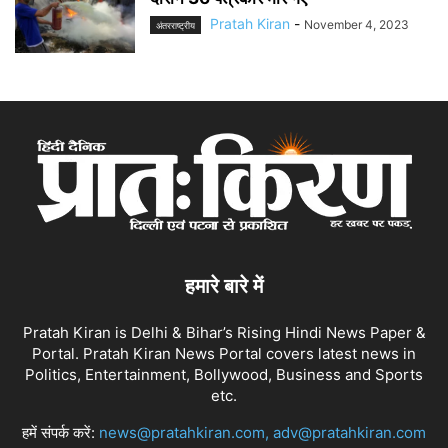
Pratah Kiran
-
November 4, 2023
अंतरराष्ट्रीय
हमारे बारे में
Pratah Kiran is Delhi & Bihar’s Rising Hindi News Paper &
Portal. Pratah Kiran News Portal covers latest news in
Politics, Entertainment, Bollywood, Business and Sports
etc.
हमें संपर्क करें:
news@pratahkiran.com, adv@pratahkiran.com