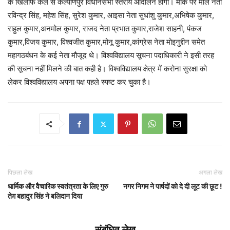
के खिलाफ कल से कल्याणपुर विधानसभा स्तरीय आंदोलन होगा। मौके पर माले नेता
रविन्द्र सिंह, महेश सिंह, सुरेश कुमार, आइसा नेता सुधांशु कुमार,अभिषेक कुमार,
राहुल कुमार,अनमोल कुमार, राजद नेता प्रभात कुमार,राजेश साहनी, पंकज
कुमार,विजय कुमार, विश्वजीत कुमार,मोनू कुमार,कांग्रेस नेता मोइनुद्दीन समेत
महागठबंधन के कई नेता मौजूद थे। विश्वविद्यालय सूचना पदाधिकारी ने इसी तरह
की सूचना नहीं मिलने की बात कही है। विश्वविद्यालय क्षेत्र में करोना सुरक्षा को
लेकर विश्वविद्यालय अपना पक्ष पहले स्पष्ट कर चुका है।
पिछला लेख
अगला लेख
धार्मिक और वैचारिक स्वतंत्रता के लिए गुरु
नगर निगम ने पार्षदों को दे दी लूट की छूट !
तेग़ बहादुर सिंह ने बलिदान दिया
संबंधित लेख