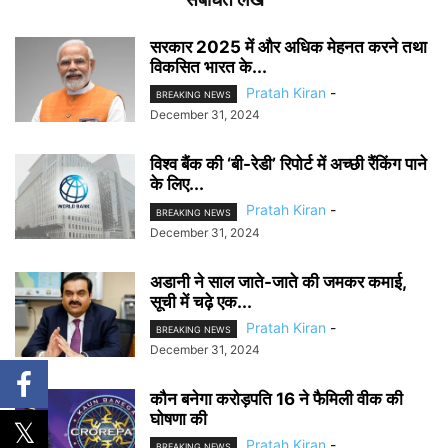
सरकार 2025 में और अधिक मेहनत करने तथा
विकसित भारत के...
Pratah Kiran
-
BREAKING NEWS
December 31, 2024
विश्व बैंक की ‘बी-रेडी’ रिपोर्ट में अच्छी रैंकिंग पाने
के लिए...
Pratah Kiran
-
BREAKING NEWS
December 31, 2024
अडानी ने साल जाते-जाते की जमकर कमाई,
सूची में चढ़े एक...
Pratah Kiran
-
BREAKING NEWS
December 31, 2024
कौन बनेगा करोड़पति 16 ने फैमिली वीक की
घोषणा की
Pratah Kiran
-
BREAKING NEWS