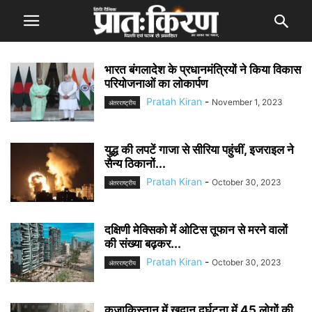
भारत बंगलादेश के प्रधानमंत्रियों ने किया विकास
परियोजनाओं का लोकार्पण
Pratah Kiran
-
November 1, 2023
अंतरराष्ट्रीय
युद्ध की लपटें गाजा से सीरिया पहुंचीं, इजराइल ने
सैन्य ठिकानों...
Pratah Kiran
-
October 30, 2023
अंतरराष्ट्रीय
दक्षिणी मेक्सिको में ओटिस तूफान से मरने वालों
की संख्या बढ़कर...
Pratah Kiran
-
October 30, 2023
अंतरराष्ट्रीय
कजाकिस्तान में खदान दुर्घटना में 45 लोगों की