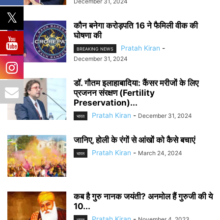
December 31, 2024
कौन बनेगा करोड़पति 16 ने फैमिली वीक की
घोषणा की
Pratah Kiran
-
BREAKING NEWS
December 31, 2024
डॉ. गौतम इलाहाबादिया: कैंसर मरीजों के लिए
प्रजनन संरक्षण (Fertility
Preservation)...
Pratah Kiran
-
December 31, 2024
भारत
जानिए, होली के रंगों से आंखों को कैसे बचाएं
Pratah Kiran
-
March 24, 2024
भारत
कब है गुरु नानक जयंती? अनमोल हैं गुरुजी की ये
10...
Pratah Kiran
-
November 4, 2023
भारत