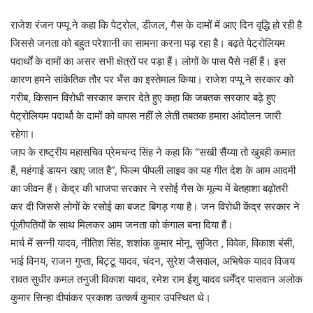
राजेश रंजन पप्पू ने कहा कि पेट्रोल, डीजल, गैस के दामों में आए दिन वृद्धि हो रही है
जिससे जनता को बहुत परेशानी का सामना करना पड़ रहा है। बढ़ते पेट्रोलियम
पदार्थों के दामों का असर सभी क्षेत्रों पर पड़ा हैं। लोगों के पास पैसे नहीं हैं। इस
कारण हमने सांकेतिक तौर पर भैंस का इस्तेमाल किया। राजेश पप्पू ने सरकार को
गरीब, किसान विरोधी सरकार करार देते हुए कहा कि जबतक सरकार बढ़े हुए
पेट्रोलियम पदार्थो के दामों को वापस नहीं ले लेती तबतक हमारा आंदोलन जारी
रहेगा।
जाप के राष्ट्रीय महासचिव प्रेमचन्द सिंह ने कहा कि “सखी सैंय्या तो खुबही कमात
हैं, महंगाई डायन खाए जात है”, फिल्म पीपली लाइव का यह गीत देश के आम आदमी
का जीवन हैं। केंद्र की भाजपा सरकार ने रसोई गैस के मूल्य में बेतहाशा बढ़ोतरी
कर दी जिससे लोगों के रसोई का बजट बिगड़ गया है। जन विरोधी केंद्र सरकार ने
पूंजीपतियों के साथ मिलकर आम जनता को कंगाल बना दिया हैं।
मार्च में सन्नी यादव, नीतिश सिंह, शशांक कुमार मोनू, सुजित , विवेक, विकाश बंसी,
भाई विनय, राजन गुप्ता, बिट्टू यादव, चंदन, सुरेश जैसवाल, अभिषेक यादव विजय
रावत सुधीर कमल तनुजी विकाश यादव, रमेश राम ईशु यादव धर्मेंद्र पासवान अलोक
कुमार सिन्हा दीपांकर प्रकाश उत्कर्ष कुमार उपस्थित थे।