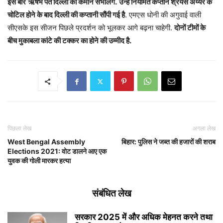
इस बार
ऋषभ पंत दिल्ली की कमान संभालेंगे.
उन्हें नियमित कप्तान श्रेयस अय्यर के
चोटिल होने के बाद दिल्ली की कप्तानी सौंपी गई है
. एमएस धोनी की अगुवाई वाली
सीएसके इस सीजन पिछले प्रदर्शन को भूलकर आगे बढ़ना चाहेगी.
दोनों टीमों के
बीच मुकाबला कांटे की टक्कर का होने की उम्मीद है.
पिछला लेख
अगला लेख
West Bengal Assembly
बिहार: पुलिस ने जब्त की हजारों की शराब
Elections 2021: वोट डालने आए एक
युवक की गोली मारकर हत्या
संबंधित लेख
सरकार 2025 में और अधिक मेहनत करने तथा