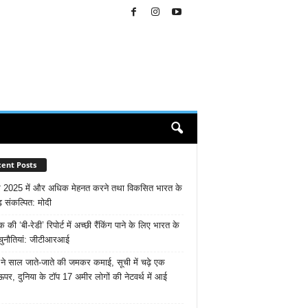
ent Posts
 2025 में और अधिक मेहनत करने तथा विकसित भारत के
़ संकल्पित: माेदी
ैंक की ‘बी-रेडी’ रिपोर्ट में अच्छी रैंकिंग पाने के लिए भारत के
चुनौतियां: जीटीआरआई
ने साल जाते-जाते की जमकर कमाई, सूची में चढ़े एक
ऊपर, दुनिया के टॉप 17 अमीर लोगों की नेटवर्थ में आई