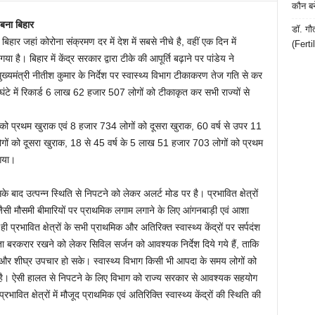
कौन बन
 बना बिहार
डॉ. गौ
 बिहार जहां कोरोना संक्रमण दर में देश में सबसे नीचे है, वहीं एक दिन में
(Ferti
ै। बिहार में केंद्र सरकार द्वारा टीके की आपूर्ति बढ़ाने पर पांडेय ने
मुख्यमंत्री नीतीश कुमार के निर्देश पर स्वास्थ्य विभाग टीकाकरण तेज गति से कर
घंटे में रिकार्ड 6 लाख 62 हजार 507 लोगों को टीकाकृत कर सभी राज्यों से
ं को प्रथम खुराक एवं 8 हजार 734 लोगों को दूसरा खुराक, 60 वर्ष से उपर 11
ों को दूसरा खुराक, 18 से 45 वर्ष के 5 लाख 51 हजार 703 लोगों को प्रथम
गया।
 बाद उत्पन्न स्थिति से निपटने को लेकर अलर्ट मोड पर है। प्रभावित क्षेत्रों
जैसी मौसमी बीमारियों पर प्राथमिक लगाम लगाने के लिए आंगनबाड़ी एवं आशा
 ही प्रभावित क्षेत्रों के सभी प्राथमिक और अतिरिक्त स्वास्थ्य केंद्रों पर सर्पदंश
्धता बरकरार रखने को लेकर सिविल सर्जन को आवश्यक निर्देश दिये गये हैं, ताकि
र और शीघ्र उपचार हो सके। स्वास्थ्य विभाग किसी भी आपदा के समय लोगों को
्तैद है। ऐसी हालत से निपटने के लिए विभाग को राज्य सरकार से आवश्यक सहयोग
्रभावित क्षेत्रों में मौजूद प्राथमिक एवं अतिरिक्ति स्वास्थ्य केंद्रों की स्थिति की