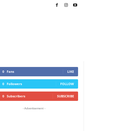
0
Fans
LIKE
0
Followers
FOLLOW
0
Subscribers
SUBSCRIBE
- Advertisement -