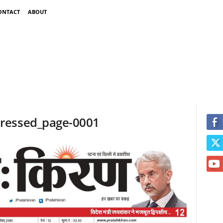
ONTACT
ABOUT
ressed_page-0001