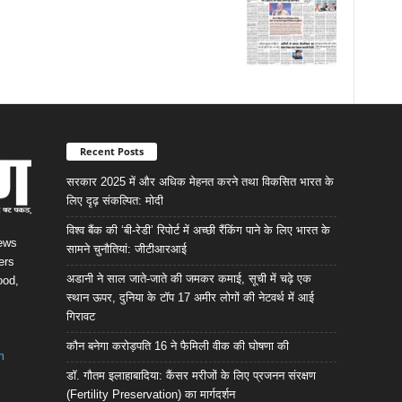
Recent Posts
सरकार 2025 में और अधिक मेहनत करने तथा विकसित भारत के
लिए दृढ़ संकल्पित: माेदी
विश्व बैंक की ‘बी-रेडी’ रिपोर्ट में अच्छी रैंकिंग पाने के लिए भारत के
News
सामने चुनौतियां: जीटीआरआई
ers
अडानी ने साल जाते-जाते की जमकर कमाई, सूची में चढ़े एक
ood,
स्थान ऊपर, दुनिया के टॉप 17 अमीर लोगों की नेटवर्थ में आई
गिरावट
कौन बनेगा करोड़पति 16 ने फैमिली वीक की घोषणा की
m
डॉ. गौतम इलाहाबादिया: कैंसर मरीजों के लिए प्रजनन संरक्षण
(Fertility Preservation) का मार्गदर्शन