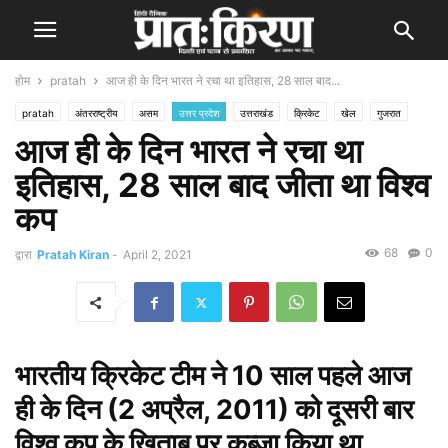
होम
pratah
आज ही के दिन भारत ने रचा था इतिहास, 28 साल बाद...
pratah
अंतरराष्ट्रीय
असम
उत्तर प्रदेश
उत्तराखंड
क्रिकेट
खेल
गुजरात
आज ही के दिन भारत ने रचा था
जम्मू कश्मीर
दिल्ली
पंजाब
पश्चिम बंगाल
बिहार
भारत
मध्य प्रदेश
महाराष्ट्र
राजस्थान
राज्य
हरियाणा
हिमाचल प्रदेश
इतिहास, 28 साल बाद जीता था विश्व
कप
68
0
द्वारा
Pratah Kiran
-
April 2, 2021
भारतीय क्रिकेट टीम ने 10 साल पहले आज
ही के दिन (2 अप्रैल, 2011) को दूसरी बार
विश्व कप के खिताब पर कब्जा किया था.