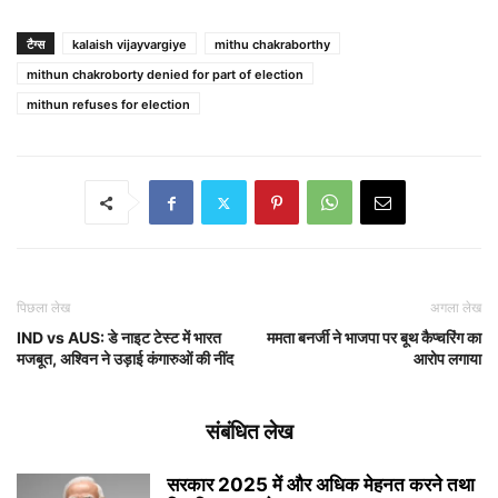
टैग्स
kalaish vijayvargiye
mithu chakraborthy
mithun chakroborty denied for part of election
mithun refuses for election
पिछला लेख
अगला लेख
IND vs AUS: डे नाइट टेस्ट में भारत
ममता बनर्जी ने भाजपा पर बूथ कैप्चरिंग का
मजबूत, अश्विन ने उड़ाई कंगारुओं की नींद
आरोप लगाया
संबंधित लेख
सरकार 2025 में और अधिक मेहनत करने तथा