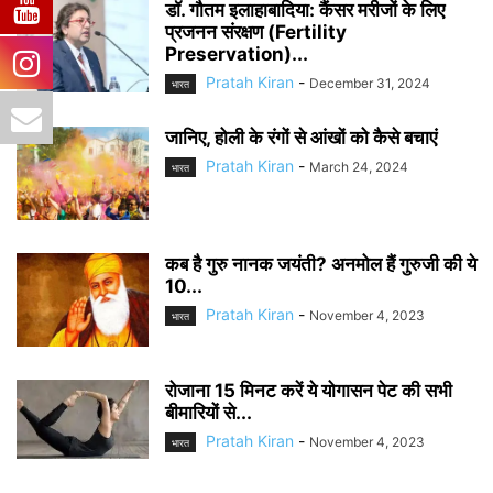
डॉ. गौतम इलाहाबादिया: कैंसर मरीजों के लिए
प्रजनन संरक्षण (Fertility
Preservation)...
Pratah Kiran
-
December 31, 2024
भारत
जानिए, होली के रंगों से आंखों को कैसे बचाएं
Pratah Kiran
-
March 24, 2024
भारत
कब है गुरु नानक जयंती? अनमोल हैं गुरुजी की ये
10...
Pratah Kiran
-
November 4, 2023
भारत
रोजाना 15 मिनट करें ये योगासन पेट की सभी
बीमारियों से...
Pratah Kiran
-
November 4, 2023
भारत