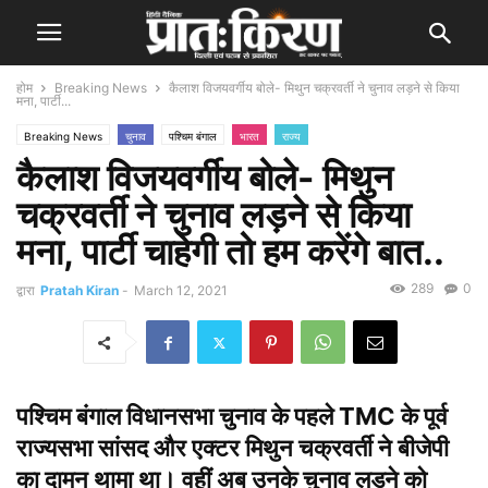
होम
Breaking News
कैलाश विजयवर्गीय बोले- मिथुन चक्रवर्ती ने चुनाव लड़ने से किया
मना, पार्टी...
Breaking News
चुनाव
पश्चिम बंगाल
भारत
राज्य
कैलाश विजयवर्गीय बोले- मिथुन
चक्रवर्ती ने चुनाव लड़ने से किया
मना, पार्टी चाहेगी तो हम करेंगे बात..
289
0
द्वारा
Pratah Kiran
-
March 12, 2021
पश्चिम बंगाल विधानसभा चुनाव के पहले TMC के पूर्व
राज्यसभा सांसद और एक्टर मिथुन चक्रवर्ती ने बीजेपी
का दामन थामा था। वहीं अब उनके चुनाव लड़ने को