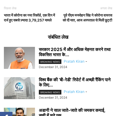
पिछला लेख
अगला लेख
भारत में कोरोना का नया रिकॉर्ड, एक दिन में
पूर्व पीएम मनमोहन सिंह ने कोरोना वायरस
दर्ज हुए सबसे ज़्यादा 3,79,257 मामले
को दी मात, आज अस्पताल से मिली छुट्टी
संबंधित लेख
सरकार 2025 में और अधिक मेहनत करने तथा
विकसित भारत के...
Pratah Kiran
-
BREAKING NEWS
December 31, 2024
विश्व बैंक की ‘बी-रेडी’ रिपोर्ट में अच्छी रैंकिंग पाने
के लिए...
Pratah Kiran
-
BREAKING NEWS
December 31, 2024
अडानी ने साल जाते-जाते की जमकर कमाई,
सूची में चढ़े एक...