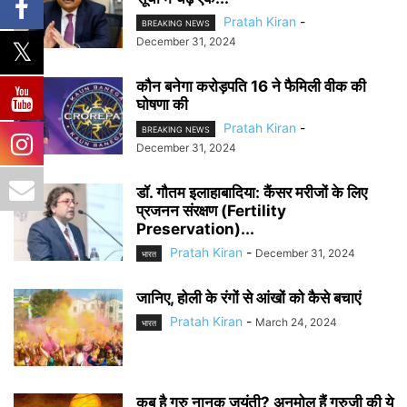
Pratah Kiran
-
BREAKING NEWS
December 31, 2024
कौन बनेगा करोड़पति 16 ने फैमिली वीक की
घोषणा की
Pratah Kiran
-
BREAKING NEWS
December 31, 2024
डॉ. गौतम इलाहाबादिया: कैंसर मरीजों के लिए
प्रजनन संरक्षण (Fertility
Preservation)...
Pratah Kiran
-
December 31, 2024
भारत
जानिए, होली के रंगों से आंखों को कैसे बचाएं
Pratah Kiran
-
March 24, 2024
भारत
कब है गुरु नानक जयंती? अनमोल हैं गुरुजी की ये