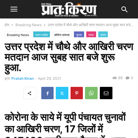
होम
Breaking News
उत्तर प्रदेश में चौथे और आखिरी चरण मतदान आज सुबह सात बजे...
Breaking News
उत्तर प्रदेश
कोरोना वायरस
चुनाव
भारत
राज्य
उत्तर प्रदेश में चौथे और आखिरी चरण
मतदान आज सुबह सात बजे शुरू
हुआ.
89
0
द्वारा
Pratah Kiran
-
April 29, 2021
कोरोना के साये में यूपी पंचायत चुनावों
का आखिरी चरण, 17 जिलों में